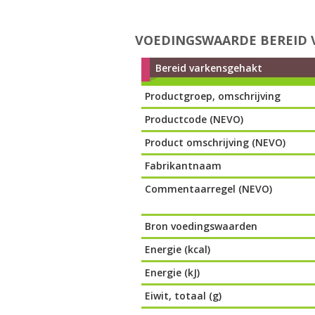
VOEDINGSWAARDE BEREID
Bereid varkensgehakt
Productgroep, omschrijving
Productcode (NEVO)
Product omschrijving (NEVO)
Fabrikantnaam
Commentaarregel (NEVO)
Bron voedingswaarden
Energie (kcal)
Energie (kJ)
Eiwit, totaal (g)