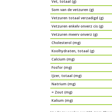
Vet, totaal (g)
Som van de vetzuren (g)
Vetzuren totaal verzadigd (g)
Vetzuren enkelv onverz cis (g)
Vetzuren meerv onverz (g)
Cholesterol (mg)
Koolhydraten, totaal (g)
Calcium (mg)
Fosfor (mg)
IJzer, totaal (mg)
Natrium (mg)
= Zout (mg)
Kalium (mg)