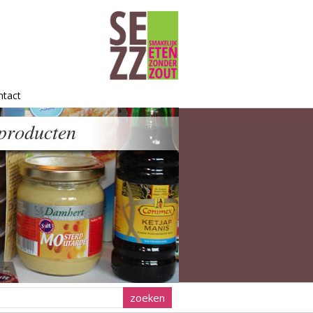
ntact