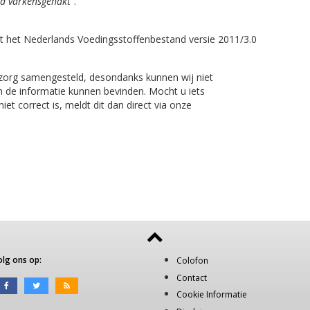
id varkensgehakt"
.
t het Nederlands Voedingsstoffenbestand versie 2011/3.0
 zorg samengesteld, desondanks kunnen wij niet
n de informatie kunnen bevinden. Mocht u iets
et correct is, meldt dit dan direct via onze
olg ons op:
Colofon
Contact
Cookie Informatie