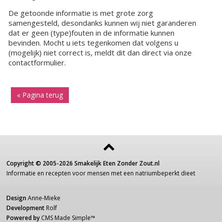
De getoonde informatie is met grote zorg
samengesteld, desondanks kunnen wij niet garanderen
dat er geen (type)fouten in de informatie kunnen
bevinden. Mocht u iets tegenkomen dat volgens u
(mogelijk) niet correct is, meldt dit dan direct via onze
contactformulier.
« Pagina terug
Copyright ©
2005-2026
Smakelijk Eten Zonder Zout.nl
Informatie
en recepten voor
mensen
met een
natriumbeperkt dieet
Design
Anne-Mieke
Development
Rolf
Powered by
CMS Made Simple
™