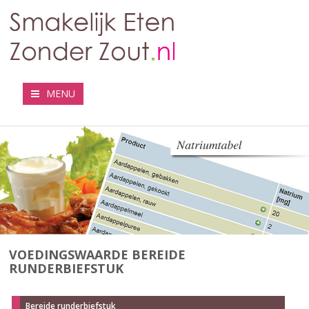
MENU
VOEDINGSWAARDE BEREIDE
RUNDERBIEFSTUK
Bereide runderbiefstuk