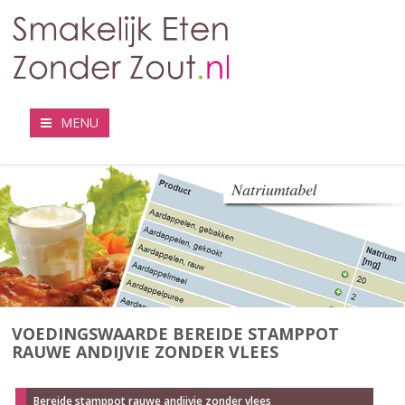
MENU
VOEDINGSWAARDE BEREIDE STAMPPOT
RAUWE ANDIJVIE ZONDER VLEES
Bereide stamppot rauwe andijvie zonder vlees