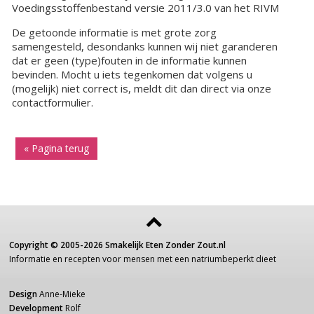
Voedingsstoffenbestand versie 2011/3.0 van het RIVM
De getoonde informatie is met grote zorg
samengesteld, desondanks kunnen wij niet garanderen
dat er geen (type)fouten in de informatie kunnen
bevinden. Mocht u iets tegenkomen dat volgens u
(mogelijk) niet correct is, meldt dit dan direct via onze
contactformulier.
« Pagina terug
Copyright ©
2005-2026
Smakelijk Eten Zonder Zout.nl
Informatie
en recepten voor
mensen
met een
natriumbeperkt dieet
Design
Anne-Mieke
Development
Rolf