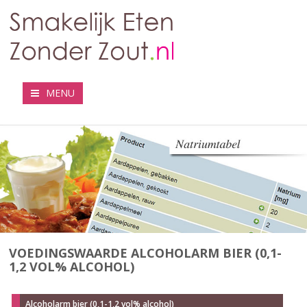
MENU
VOEDINGSWAARDE ALCOHOLARM BIER (0,1-
1,2 VOL% ALCOHOL)
Alcoholarm bier (0,1-1,2 vol% alcohol)