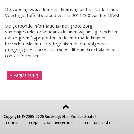
De voedingswaarden zijn afkomstig uit het Nederlands
Voedingsstoffenbestand versie 2011/3.0 van het RIVM
De getoonde informatie is met grote zorg
samengesteld, desondanks kunnen wij niet garanderen
dat er geen (type)fouten in de informatie kunnen
bevinden. Mocht u iets tegenkomen dat volgens u
(mogelijk) niet correct is, meldt dit dan direct via onze
contactformulier.
« Pagina terug
Copyright ©
2005-2026
Smakelijk Eten Zonder Zout.nl
Informatie
en recepten voor
mensen
met een
natriumbeperkt dieet