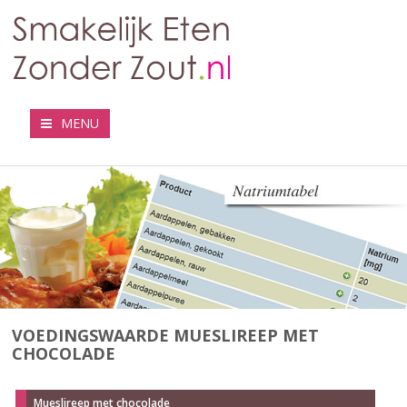
MENU
VOEDINGSWAARDE MUESLIREEP MET
CHOCOLADE
Mueslireep met chocolade