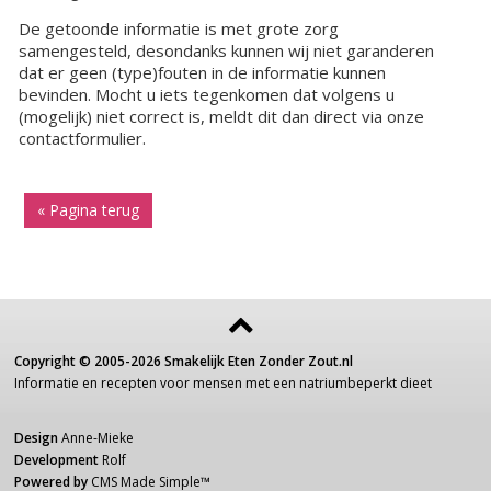
De getoonde informatie is met grote zorg
samengesteld, desondanks kunnen wij niet garanderen
dat er geen (type)fouten in de informatie kunnen
bevinden. Mocht u iets tegenkomen dat volgens u
(mogelijk) niet correct is, meldt dit dan direct via onze
contactformulier.
« Pagina terug
Copyright ©
2005-2026
Smakelijk Eten Zonder Zout.nl
Informatie
en recepten voor
mensen
met een
natriumbeperkt dieet
Design
Anne-Mieke
Development
Rolf
Powered by
CMS Made Simple
™