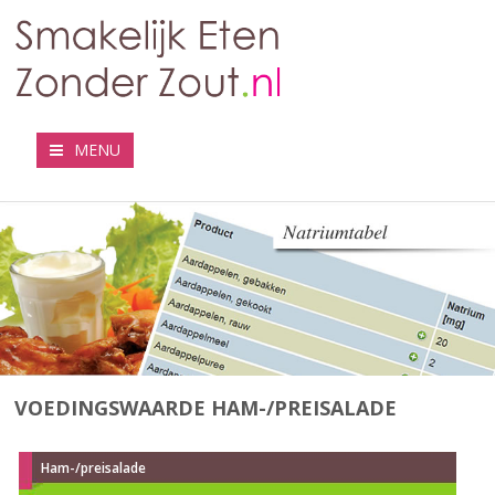
MENU
VOEDINGSWAARDE HAM-/PREISALADE
Ham-/preisalade