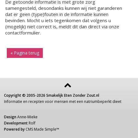
De getoonde informatie is met grote zorg
samengesteld, desondanks kunnen wij niet garanderen
dat er geen (type)fouten in de informatie kunnen
bevinden. Mocht u iets tegenkomen dat volgens u
(mogelijk) niet correct is, meldt dit dan direct via onze
contactformulier.
« Pagina terug
Copyright ©
2005-2026
Smakelijk Eten Zonder Zout.nl
Informatie
en recepten voor
mensen
met een
natriumbeperkt dieet
Design
Anne-Mieke
Development
Rolf
Powered by
CMS Made Simple
™