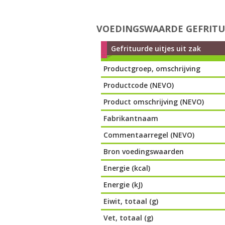
VOEDINGSWAARDE GEFRITUU
Gefrituurde uitjes uit zak
Productgroep, omschrijving
Productcode (NEVO)
Product omschrijving (NEVO)
Fabrikantnaam
Commentaarregel (NEVO)
Bron voedingswaarden
Energie (kcal)
Energie (kJ)
Eiwit, totaal (g)
Vet, totaal (g)