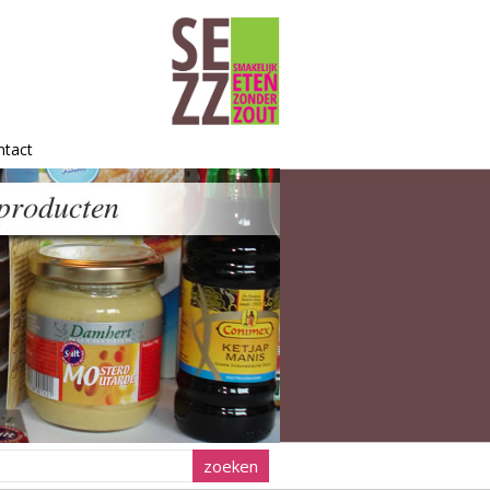
ntact