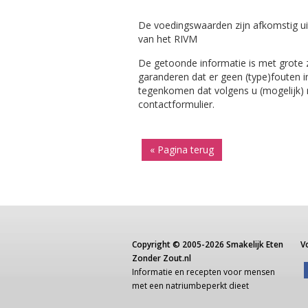
De voedingswaarden zijn afkomstig ui
van het RIVM
De getoonde informatie is met grote
garanderen dat er geen (type)fouten i
tegenkomen dat volgens u (mogelijk) ni
contactformulier.
« Pagina terug
Copyright ©
2005-2026
Smakelijk Eten
V
Zonder Zout.nl
Informatie
en recepten voor
mensen
met een
natriumbeperkt dieet