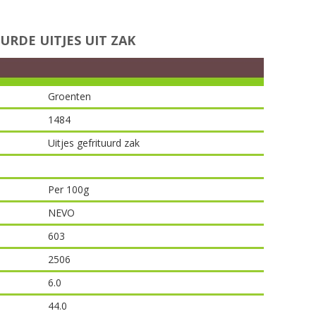
RDE UITJES UIT ZAK
Groenten
1484
Uitjes gefrituurd zak
Per 100g
NEVO
603
2506
6.0
44.0