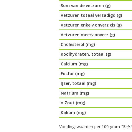
Som van de vetzuren (g)
Vetzuren totaal verzadigd (g)
Vetzuren enkelv onverz cis (g)
Vetzuren meerv onverz (g)
Cholesterol (mg)
Koolhydraten, totaal (g)
Calcium (mg)
Fosfor (mg)
IJzer, totaal (mg)
Natrium (mg)
= Zout (mg)
Kalium (mg)
Voedingswaarden per 100 gram
"Gefri