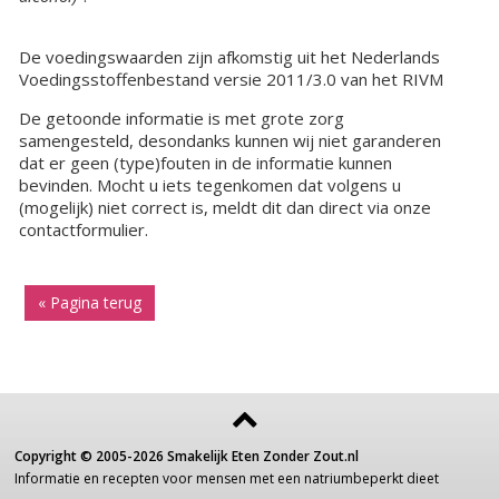
De voedingswaarden zijn afkomstig uit het Nederlands
Voedingsstoffenbestand versie 2011/3.0 van het RIVM
De getoonde informatie is met grote zorg
samengesteld, desondanks kunnen wij niet garanderen
dat er geen (type)fouten in de informatie kunnen
bevinden. Mocht u iets tegenkomen dat volgens u
(mogelijk) niet correct is, meldt dit dan direct via onze
contactformulier.
« Pagina terug
Copyright ©
2005-2026
Smakelijk Eten Zonder Zout.nl
Informatie
en recepten voor
mensen
met een
natriumbeperkt dieet