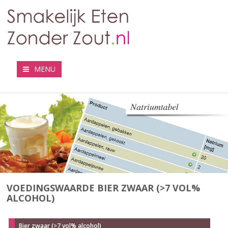
MENU
VOEDINGSWAARDE BIER ZWAAR (>7 VOL%
ALCOHOL)
Bier zwaar (>7 vol% alcohol)