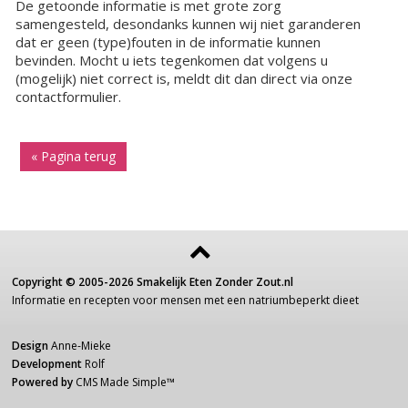
De getoonde informatie is met grote zorg
samengesteld, desondanks kunnen wij niet garanderen
dat er geen (type)fouten in de informatie kunnen
bevinden. Mocht u iets tegenkomen dat volgens u
(mogelijk) niet correct is, meldt dit dan direct via onze
contactformulier.
« Pagina terug
Copyright ©
2005-2026
Smakelijk Eten Zonder Zout.nl
Informatie
en recepten voor
mensen
met een
natriumbeperkt dieet
Design
Anne-Mieke
Development
Rolf
Powered by
CMS Made Simple
™