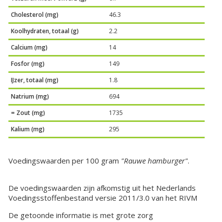
Cholesterol (mg)
46.3
Koolhydraten, totaal (g)
2.2
Calcium (mg)
14
Fosfor (mg)
149
IJzer, totaal (mg)
1.8
Natrium (mg)
694
= Zout (mg)
1735
Kalium (mg)
295
Voedingswaarden per 100 gram
"Rauwe hamburger"
.
De voedingswaarden zijn afkomstig uit het Nederlands
Voedingsstoffenbestand versie 2011/3.0 van het RIVM
De getoonde informatie is met grote zorg