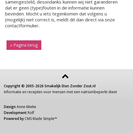
samengesteld, desondanks kunnen wij niet garanderen
dat er geen (type)fouten in de informatie kunnen
bevinden. Mocht u iets tegenkomen dat volgens u
(mogelijk) niet correct is, meldt dit dan direct via onze
contactformulier.
« Pagina terug
Copyright ©
2005-2026
Smakelijk Eten Zonder Zout.nl
Informatie
en recepten voor
mensen
met een
natriumbeperkt dieet
Design
Anne-Mieke
Development
Rolf
Powered by
CMS Made Simple
™