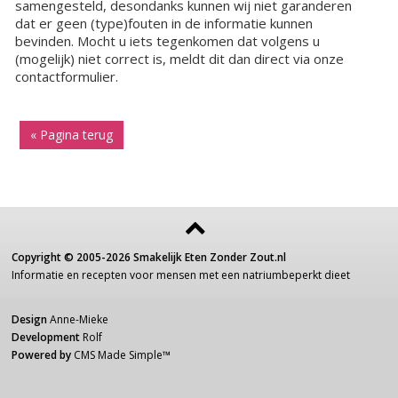
samengesteld, desondanks kunnen wij niet garanderen
dat er geen (type)fouten in de informatie kunnen
bevinden. Mocht u iets tegenkomen dat volgens u
(mogelijk) niet correct is, meldt dit dan direct via onze
contactformulier.
« Pagina terug
Copyright ©
2005-2026
Smakelijk Eten Zonder Zout.nl
Informatie
en recepten voor
mensen
met een
natriumbeperkt dieet
Design
Anne-Mieke
Development
Rolf
Powered by
CMS Made Simple
™