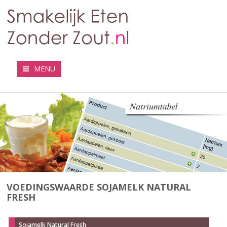
MENU
VOEDINGSWAARDE SOJAMELK NATURAL
FRESH
Sojamelk Natural Fresh