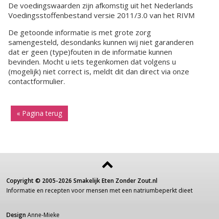
De voedingswaarden zijn afkomstig uit het Nederlands
Voedingsstoffenbestand versie 2011/3.0 van het RIVM
De getoonde informatie is met grote zorg
samengesteld, desondanks kunnen wij niet garanderen
dat er geen (type)fouten in de informatie kunnen
bevinden. Mocht u iets tegenkomen dat volgens u
(mogelijk) niet correct is, meldt dit dan direct via onze
contactformulier.
« Pagina terug
Copyright ©
2005-2026
Smakelijk Eten Zonder Zout.nl
Informatie
en recepten voor
mensen
met een
natriumbeperkt dieet
Design
Anne-Mieke