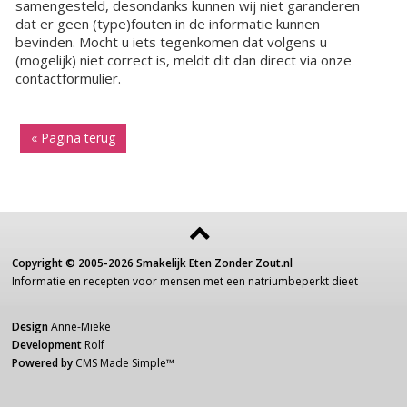
samengesteld, desondanks kunnen wij niet garanderen
dat er geen (type)fouten in de informatie kunnen
bevinden. Mocht u iets tegenkomen dat volgens u
(mogelijk) niet correct is, meldt dit dan direct via onze
contactformulier.
« Pagina terug
Copyright ©
2005-2026
Smakelijk Eten Zonder Zout.nl
Informatie
en recepten voor
mensen
met een
natriumbeperkt dieet
Design
Anne-Mieke
Development
Rolf
Powered by
CMS Made Simple
™