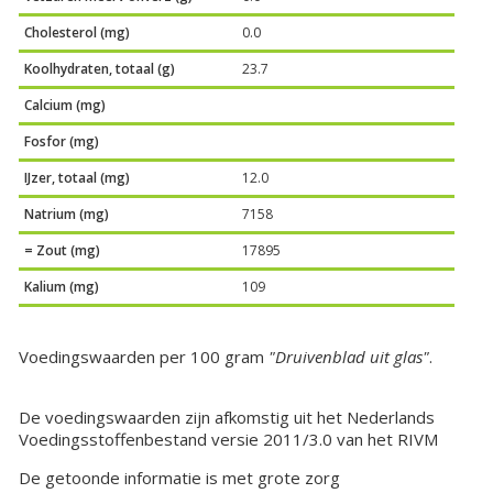
Cholesterol (mg)
0.0
Koolhydraten, totaal (g)
23.7
Calcium (mg)
Fosfor (mg)
IJzer, totaal (mg)
12.0
Natrium (mg)
7158
= Zout (mg)
17895
Kalium (mg)
109
Voedingswaarden per 100 gram
"Druivenblad uit glas"
.
De voedingswaarden zijn afkomstig uit het Nederlands
Voedingsstoffenbestand versie 2011/3.0 van het RIVM
De getoonde informatie is met grote zorg