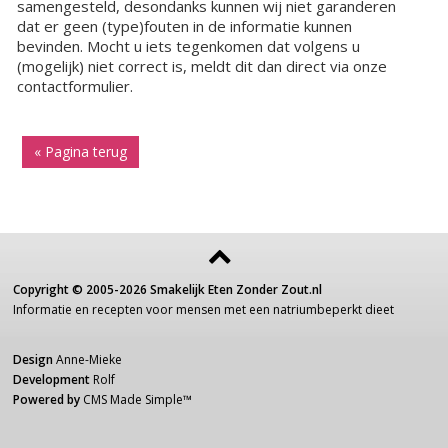
samengesteld, desondanks kunnen wij niet garanderen
dat er geen (type)fouten in de informatie kunnen
bevinden. Mocht u iets tegenkomen dat volgens u
(mogelijk) niet correct is, meldt dit dan direct via onze
contactformulier.
« Pagina terug
Copyright ©
2005-2026
Smakelijk Eten Zonder Zout.nl
Informatie
en recepten voor
mensen
met een
natriumbeperkt dieet
Design
Anne-Mieke
Development
Rolf
Powered by
CMS Made Simple
™