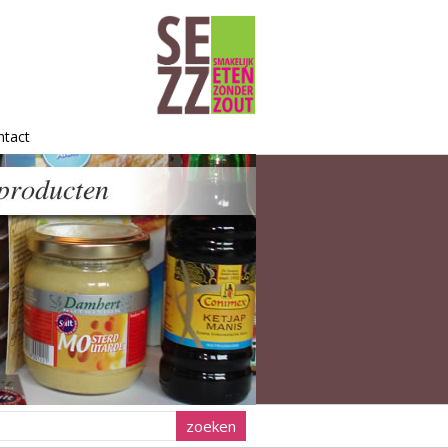
ntact