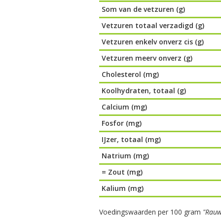
Som van de vetzuren (g)
Vetzuren totaal verzadigd (g)
Vetzuren enkelv onverz cis (g)
Vetzuren meerv onverz (g)
Cholesterol (mg)
Koolhydraten, totaal (g)
Calcium (mg)
Fosfor (mg)
IJzer, totaal (mg)
Natrium (mg)
= Zout (mg)
Kalium (mg)
Voedingswaarden per 100 gram
"Rauw