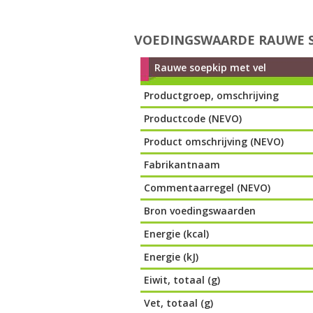
VOEDINGSWAARDE RAUWE S
Rauwe soepkip met vel
Productgroep, omschrijving
Productcode (NEVO)
Product omschrijving (NEVO)
Fabrikantnaam
Commentaarregel (NEVO)
Bron voedingswaarden
Energie (kcal)
Energie (kJ)
Eiwit, totaal (g)
Vet, totaal (g)