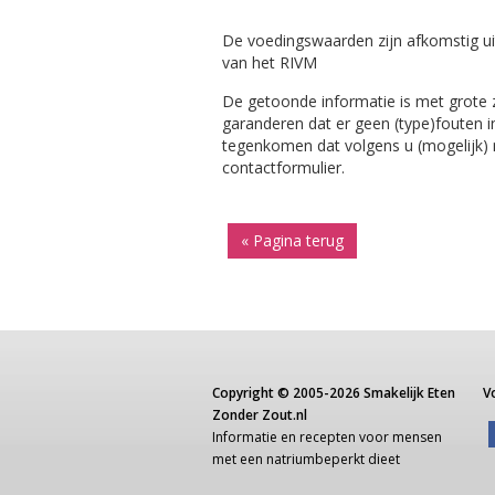
De voedingswaarden zijn afkomstig ui
van het RIVM
De getoonde informatie is met grote
garanderen dat er geen (type)fouten i
tegenkomen dat volgens u (mogelijk) ni
contactformulier.
« Pagina terug
Copyright ©
2005-2026
Smakelijk Eten
V
Zonder Zout.nl
Informatie
en recepten voor
mensen
met een
natriumbeperkt dieet