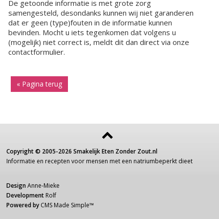
De getoonde informatie is met grote zorg
samengesteld, desondanks kunnen wij niet garanderen
dat er geen (type)fouten in de informatie kunnen
bevinden. Mocht u iets tegenkomen dat volgens u
(mogelijk) niet correct is, meldt dit dan direct via onze
contactformulier.
« Pagina terug
Copyright ©
2005-2026
Smakelijk Eten Zonder Zout.nl
Informatie
en recepten voor
mensen
met een
natriumbeperkt dieet
Design
Anne-Mieke
Development
Rolf
Powered by
CMS Made Simple
™