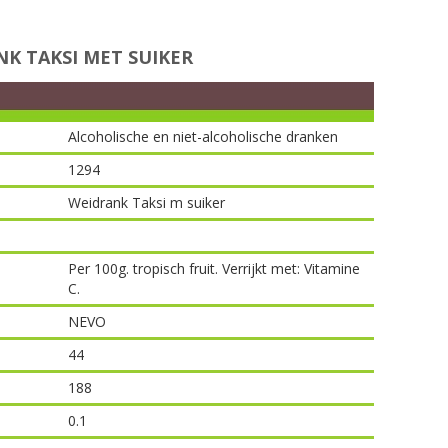
K TAKSI MET SUIKER
Alcoholische en niet-alcoholische dranken
1294
Weidrank Taksi m suiker
Per 100g. tropisch fruit. Verrijkt met: Vitamine
C.
NEVO
44
188
0.1