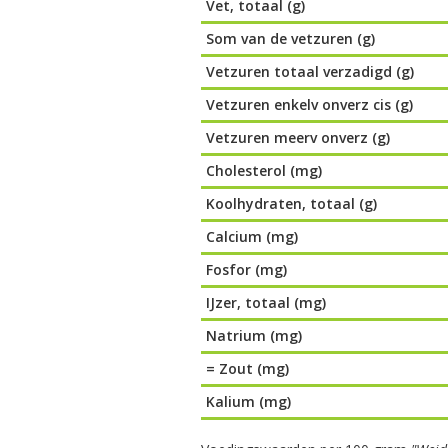
Vet, totaal (g)
Som van de vetzuren (g)
Vetzuren totaal verzadigd (g)
Vetzuren enkelv onverz cis (g)
Vetzuren meerv onverz (g)
Cholesterol (mg)
Koolhydraten, totaal (g)
Calcium (mg)
Fosfor (mg)
IJzer, totaal (mg)
Natrium (mg)
= Zout (mg)
Kalium (mg)