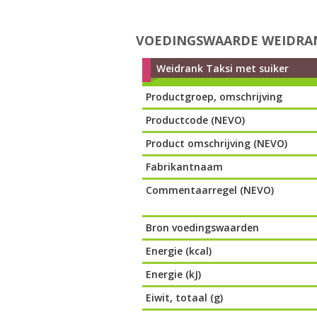
VOEDINGSWAARDE WEIDRAN
Weidrank Taksi met suiker
Productgroep, omschrijving
Productcode (NEVO)
Product omschrijving (NEVO)
Fabrikantnaam
Commentaarregel (NEVO)
Bron voedingswaarden
Energie (kcal)
Energie (kJ)
Eiwit, totaal (g)