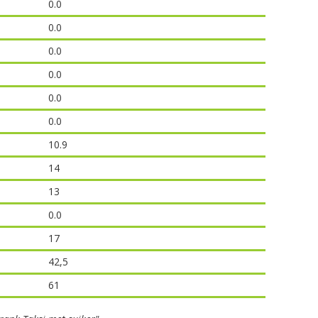
0.0
0.0
0.0
0.0
0.0
0.0
10.9
14
13
0.0
17
42,5
61