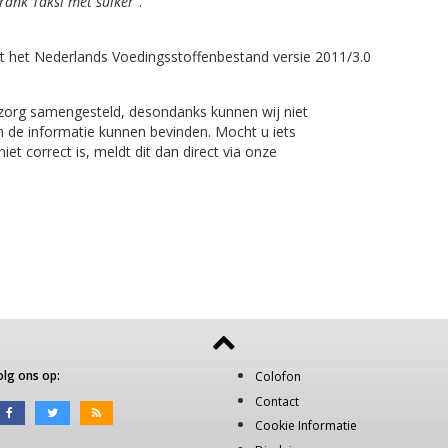
rank Taksi met suiker"
.
t het Nederlands Voedingsstoffenbestand versie 2011/3.0
 zorg samengesteld, desondanks kunnen wij niet
n de informatie kunnen bevinden. Mocht u iets
et correct is, meldt dit dan direct via onze
olg ons op:
Colofon
Contact
Cookie Informatie