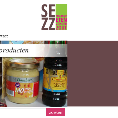
ntact