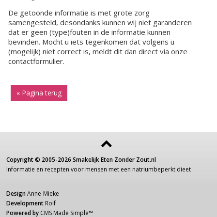
De getoonde informatie is met grote zorg
samengesteld, desondanks kunnen wij niet garanderen
dat er geen (type)fouten in de informatie kunnen
bevinden. Mocht u iets tegenkomen dat volgens u
(mogelijk) niet correct is, meldt dit dan direct via onze
contactformulier.
« Pagina terug
Copyright ©
2005-2026
Smakelijk Eten Zonder Zout.nl
Informatie
en recepten voor
mensen
met een
natriumbeperkt dieet
Design
Anne-Mieke
Development
Rolf
Powered by
CMS Made Simple
™