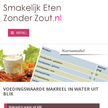
MENU
VOEDINGSWAARDE MAKREEL IN WATER UIT
BLIK
Makreel in water uit blik