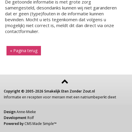
De getoonde informatie is met grote zorg
samengesteld, desondanks kunnen wij niet garanderen
dat er geen (type)fouten in de informatie kunnen
bevinden. Mocht u iets tegenkomen dat volgens u
(mogelijk) niet correct is, meldt dit dan direct via onze
contactformulier.
« Pagina terug
Copyright ©
2005-2026
Smakelijk Eten Zonder Zout.nl
Informatie
en recepten voor
mensen
met een
natriumbeperkt dieet
Design
Anne-Mieke
Development
Rolf
Powered by
CMS Made Simple
™