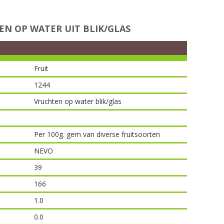
N OP WATER UIT BLIK/GLAS
Fruit
1244
Vruchten op water blik/glas
Per 100g. gem van diverse fruitsoorten
NEVO
39
166
1.0
0.0