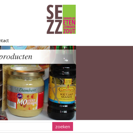
ntact