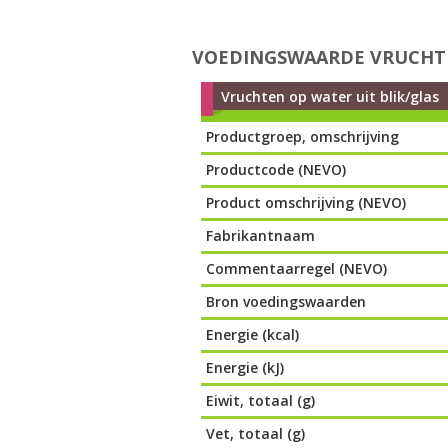
VOEDINGSWAARDE VRUCHTE
Vruchten op water uit blik/glas
Productgroep, omschrijving
Productcode (NEVO)
Product omschrijving (NEVO)
Fabrikantnaam
Commentaarregel (NEVO)
Bron voedingswaarden
Energie (kcal)
Energie (kJ)
Eiwit, totaal (g)
Vet, totaal (g)