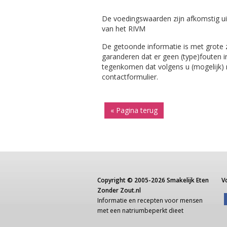
De voedingswaarden zijn afkomstig ui
van het RIVM
De getoonde informatie is met grote
garanderen dat er geen (type)fouten i
tegenkomen dat volgens u (mogelijk) ni
contactformulier.
« Pagina terug
Copyright ©
2005-2026
Smakelijk Eten
V
Zonder Zout.nl
Informatie
en recepten voor
mensen
met een
natriumbeperkt dieet