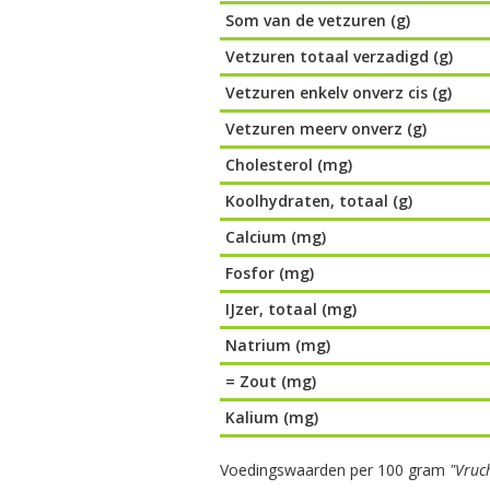
Som van de vetzuren (g)
Vetzuren totaal verzadigd (g)
Vetzuren enkelv onverz cis (g)
Vetzuren meerv onverz (g)
Cholesterol (mg)
Koolhydraten, totaal (g)
Calcium (mg)
Fosfor (mg)
IJzer, totaal (mg)
Natrium (mg)
= Zout (mg)
Kalium (mg)
Voedingswaarden per 100 gram
"Vruc