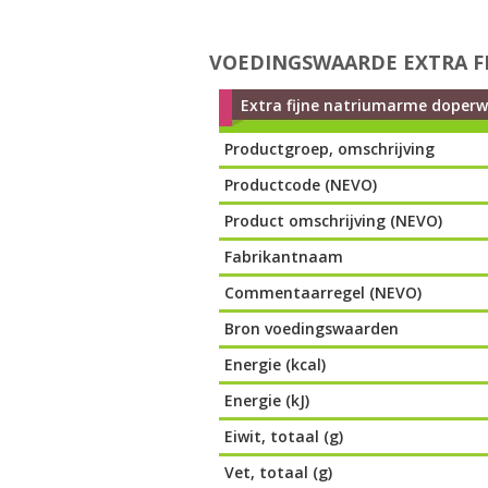
VOEDINGSWAARDE EXTRA F
Extra fijne natriumarme doperwt
Productgroep, omschrijving
Productcode (NEVO)
Product omschrijving (NEVO)
Fabrikantnaam
Commentaarregel (NEVO)
Bron voedingswaarden
Energie (kcal)
Energie (kJ)
Eiwit, totaal (g)
Vet, totaal (g)