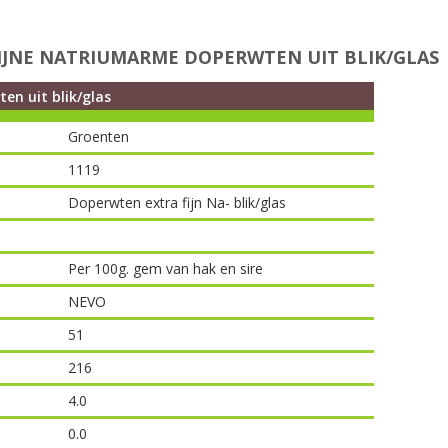
IJNE NATRIUMARME DOPERWTEN UIT BLIK/GLAS
en uit blik/glas
Groenten
1119
Doperwten extra fijn Na- blik/glas
Per 100g. gem van hak en sire
NEVO
51
216
4.0
0.0