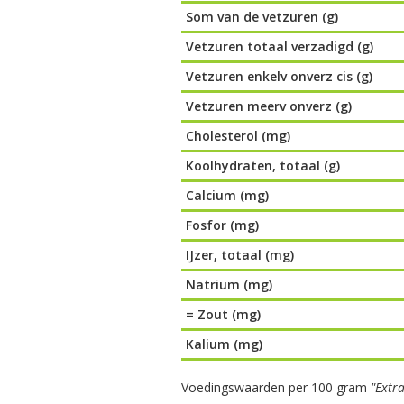
Som van de vetzuren (g)
Vetzuren totaal verzadigd (g)
Vetzuren enkelv onverz cis (g)
Vetzuren meerv onverz (g)
Cholesterol (mg)
Koolhydraten, totaal (g)
Calcium (mg)
Fosfor (mg)
IJzer, totaal (mg)
Natrium (mg)
= Zout (mg)
Kalium (mg)
Voedingswaarden per 100 gram
"Extr