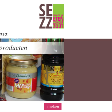
ntact