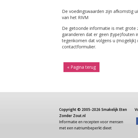
De voedingswaarden zijn afkomstig ui
van het RIVM
De getoonde informatie is met grote
garanderen dat er geen (type)fouten i
tegenkomen dat volgens u (mogelijk) ni
contactformulier.
« Pagina terug
Copyright ©
2005-2026
Smakelijk Eten
V
Zonder Zout.nl
Informatie
en recepten voor
mensen
met een
natriumbeperkt dieet