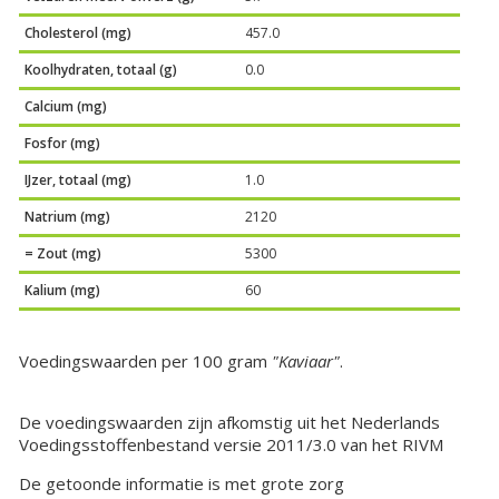
Cholesterol (mg)
457.0
Koolhydraten, totaal (g)
0.0
Calcium (mg)
Fosfor (mg)
IJzer, totaal (mg)
1.0
Natrium (mg)
2120
= Zout (mg)
5300
Kalium (mg)
60
Voedingswaarden per 100 gram
"Kaviaar"
.
De voedingswaarden zijn afkomstig uit het Nederlands
Voedingsstoffenbestand versie 2011/3.0 van het RIVM
De getoonde informatie is met grote zorg