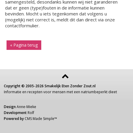
samengesteld, desondanks kunnen wij niet garanderen
dat er geen (type)fouten in de informatie kunnen
bevinden. Mocht u iets tegenkomen dat volgens u
(mogelijk) niet correct is, meldt dit dan direct via onze
contactformulier.
« Pagina terug
Copyright ©
2005-2026
Smakelijk Eten Zonder Zout.nl
Informatie
en recepten voor
mensen
met een
natriumbeperkt dieet
Design
Anne-Mieke
Development
Rolf
Powered by
CMS Made Simple
™