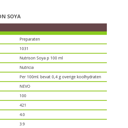
ON SOYA
Preparaten
1031
Nutrison Soya p 100 ml
Nutricia
Per 100ml. bevat 0,4 g overige koolhydraten
NEVO
100
421
4.0
3.9