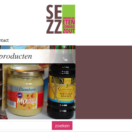
ntact