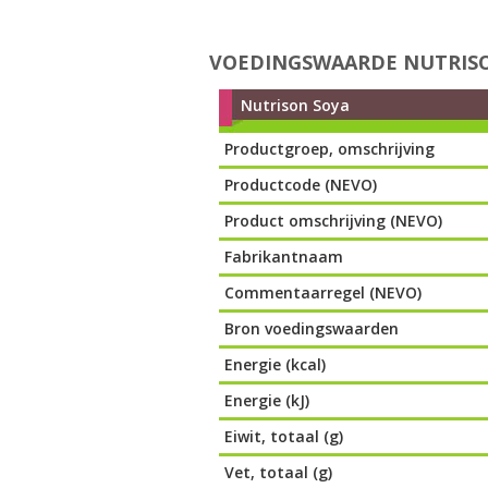
VOEDINGSWAARDE NUTRIS
Nutrison Soya
Productgroep, omschrijving
Productcode (NEVO)
Product omschrijving (NEVO)
Fabrikantnaam
Commentaarregel (NEVO)
Bron voedingswaarden
Energie (kcal)
Energie (kJ)
Eiwit, totaal (g)
Vet, totaal (g)