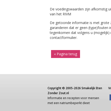
De voedingswaarden zijn afkomstig ui
van het RIVM
De getoonde informatie is met grote
garanderen dat er geen (type)fouten i
tegenkomen dat volgens u (mogelijk) ni
contactformulier.
« Pagina terug
Copyright ©
2005-2026
Smakelijk Eten
V
Zonder Zout.nl
Informatie
en recepten voor
mensen
met een
natriumbeperkt dieet