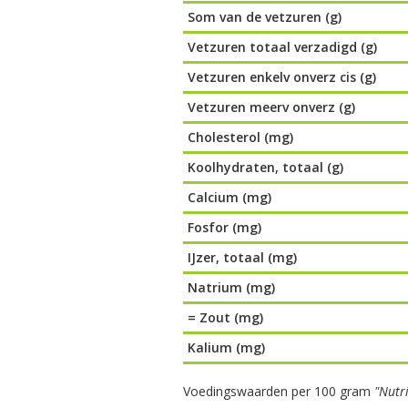
Som van de vetzuren (g)
Vetzuren totaal verzadigd (g)
Vetzuren enkelv onverz cis (g)
Vetzuren meerv onverz (g)
Cholesterol (mg)
Koolhydraten, totaal (g)
Calcium (mg)
Fosfor (mg)
IJzer, totaal (mg)
Natrium (mg)
= Zout (mg)
Kalium (mg)
Voedingswaarden per 100 gram
"Nutr