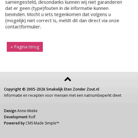
samengesteld, desondanks kunnen wij niet garanderen
dat er geen (type)fouten in de informatie kunnen
bevinden. Mocht u iets tegenkomen dat volgens u
(mogelijk) niet correct is, meldt dit dan direct via onze
contactformulier.
« Pagina terug
Copyright ©
2005-2026
Smakelijk Eten Zonder Zout.nl
Informatie
en recepten voor
mensen
met een
natriumbeperkt dieet
Design
Anne-Mieke
Development
Rolf
Powered by
CMS Made Simple
™