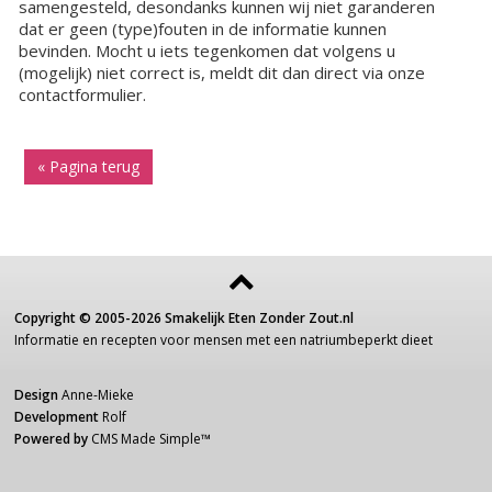
samengesteld, desondanks kunnen wij niet garanderen
dat er geen (type)fouten in de informatie kunnen
bevinden. Mocht u iets tegenkomen dat volgens u
(mogelijk) niet correct is, meldt dit dan direct via onze
contactformulier.
« Pagina terug
Copyright ©
2005-2026
Smakelijk Eten Zonder Zout.nl
Informatie
en recepten voor
mensen
met een
natriumbeperkt dieet
Design
Anne-Mieke
Development
Rolf
Powered by
CMS Made Simple
™