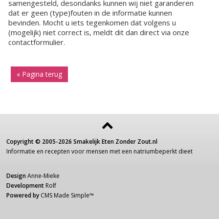
samengesteld, desondanks kunnen wij niet garanderen
dat er geen (type)fouten in de informatie kunnen
bevinden. Mocht u iets tegenkomen dat volgens u
(mogelijk) niet correct is, meldt dit dan direct via onze
contactformulier.
« Pagina terug
Copyright ©
2005-2026
Smakelijk Eten Zonder Zout.nl
Informatie
en recepten voor
mensen
met een
natriumbeperkt dieet
Design
Anne-Mieke
Development
Rolf
Powered by
CMS Made Simple
™