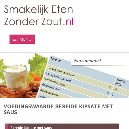
MENU
VOEDINGSWAARDE BEREIDE KIPSATE MET
SAUS
Bereide kipsate met saus