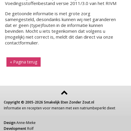
Voedingsstoffenbestand versie 2011/3.0 van het RIVM
De getoonde informatie is met grote zorg
samengesteld, desondanks kunnen wij niet garanderen
dat er geen (type)fouten in de informatie kunnen
bevinden. Mocht u iets tegenkomen dat volgens u
(mogelijk) niet correct is, meldt dit dan direct via onze
contactformulier.
« Pagina terug
Copyright ©
2005-2026
Smakelijk Eten Zonder Zout.nl
Informatie
en recepten voor
mensen
met een
natriumbeperkt dieet
Design
Anne-Mieke
Development
Rolf