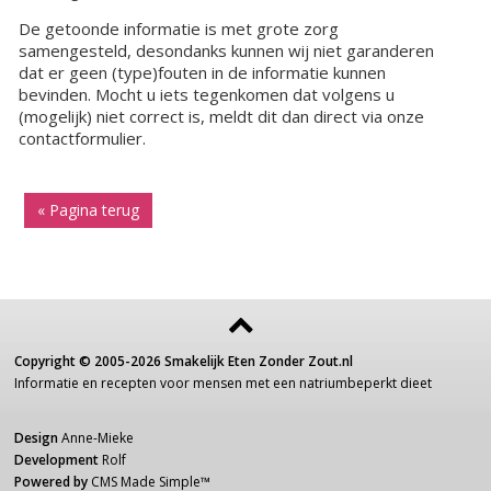
De getoonde informatie is met grote zorg
samengesteld, desondanks kunnen wij niet garanderen
dat er geen (type)fouten in de informatie kunnen
bevinden. Mocht u iets tegenkomen dat volgens u
(mogelijk) niet correct is, meldt dit dan direct via onze
contactformulier.
« Pagina terug
Copyright ©
2005-2026
Smakelijk Eten Zonder Zout.nl
Informatie
en recepten voor
mensen
met een
natriumbeperkt dieet
Design
Anne-Mieke
Development
Rolf
Powered by
CMS Made Simple
™