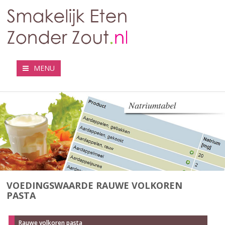
MENU
VOEDINGSWAARDE RAUWE VOLKOREN
PASTA
Rauwe volkoren pasta