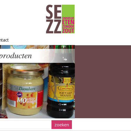
ntact