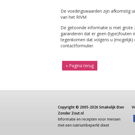
De voedingswaarden zijn afkomstig ui
van het RIVM
De getoonde informatie is met grote
garanderen dat er geen (type)fouten i
tegenkomen dat volgens u (mogelijk) ni
contactformulier.
« Pagina terug
Copyright ©
2005-2026
Smakelijk Eten
V
Zonder Zout.nl
Informatie
en recepten voor
mensen
met een
natriumbeperkt dieet