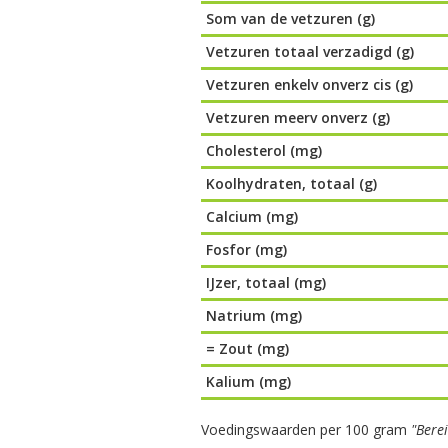
Som van de vetzuren (g)
Vetzuren totaal verzadigd (g)
Vetzuren enkelv onverz cis (g)
Vetzuren meerv onverz (g)
Cholesterol (mg)
Koolhydraten, totaal (g)
Calcium (mg)
Fosfor (mg)
IJzer, totaal (mg)
Natrium (mg)
= Zout (mg)
Kalium (mg)
Voedingswaarden per 100 gram
"Bere