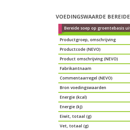
VOEDINGSWAARDE BEREIDE 
Bereide soep op groentebasis uit
Productgroep, omschrijving
Productcode (NEVO)
Product omschrijving (NEVO)
Fabrikantnaam
Commentaarregel (NEVO)
Bron voedingswaarden
Energie (kcal)
Energie (kJ)
Eiwit, totaal (g)
Vet, totaal (g)