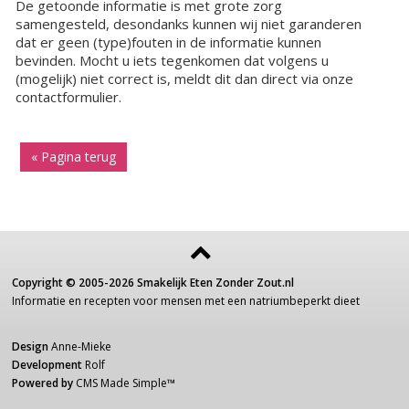
De getoonde informatie is met grote zorg
samengesteld, desondanks kunnen wij niet garanderen
dat er geen (type)fouten in de informatie kunnen
bevinden. Mocht u iets tegenkomen dat volgens u
(mogelijk) niet correct is, meldt dit dan direct via onze
contactformulier.
« Pagina terug
Copyright ©
2005-2026
Smakelijk Eten Zonder Zout.nl
Informatie
en recepten voor
mensen
met een
natriumbeperkt dieet
Design
Anne-Mieke
Development
Rolf
Powered by
CMS Made Simple
™