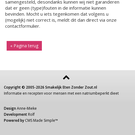
samengesteld, desondanks kunnen wij niet garanderen
dat er geen (type)fouten in de informatie kunnen
bevinden. Mocht u iets tegenkomen dat volgens u
(mogelijk) niet correct is, meldt dit dan direct via onze
contactformulier.
« Pagina terug
Copyright ©
2005-2026
Smakelijk Eten Zonder Zout.nl
Informatie
en recepten voor
mensen
met een
natriumbeperkt dieet
Design
Anne-Mieke
Development
Rolf
Powered by
CMS Made Simple
™