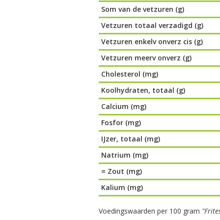
Som van de vetzuren (g)
Vetzuren totaal verzadigd (g)
Vetzuren enkelv onverz cis (g)
Vetzuren meerv onverz (g)
Cholesterol (mg)
Koolhydraten, totaal (g)
Calcium (mg)
Fosfor (mg)
IJzer, totaal (mg)
Natrium (mg)
= Zout (mg)
Kalium (mg)
Voedingswaarden per 100 gram
"Frit