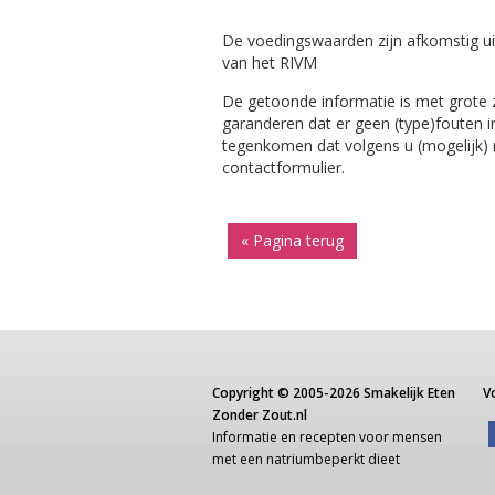
De voedingswaarden zijn afkomstig ui
van het RIVM
De getoonde informatie is met grote
garanderen dat er geen (type)fouten i
tegenkomen dat volgens u (mogelijk) ni
contactformulier.
« Pagina terug
Copyright ©
2005-2026
Smakelijk Eten
V
Zonder Zout.nl
Informatie
en recepten voor
mensen
met een
natriumbeperkt dieet