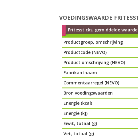
VOEDINGSWAARDE FRITESS
Fritessticks, gemiddelde waarde
Productgroep, omschrijving
Productcode (NEVO)
Product omschrijving (NEVO)
Fabrikantnaam
Commentaarregel (NEVO)
Bron voedingswaarden
Energie (kcal)
Energie (kJ)
Eiwit, totaal (g)
Vet, totaal (g)