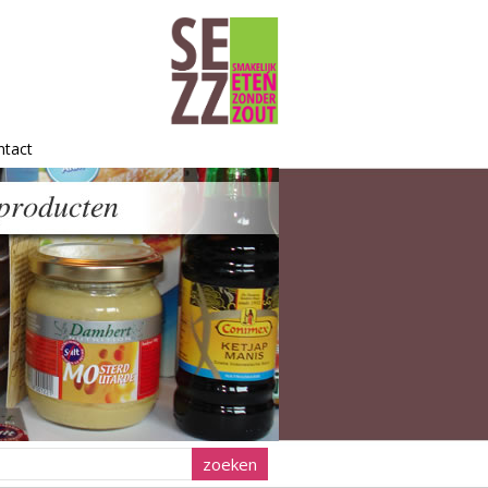
ntact