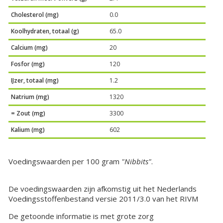
Cholesterol (mg)
0.0
Koolhydraten, totaal (g)
65.0
Calcium (mg)
20
Fosfor (mg)
120
IJzer, totaal (mg)
1.2
Natrium (mg)
1320
= Zout (mg)
3300
Kalium (mg)
602
Voedingswaarden per 100 gram
"Nibbits"
.
De voedingswaarden zijn afkomstig uit het Nederlands
Voedingsstoffenbestand versie 2011/3.0 van het RIVM
De getoonde informatie is met grote zorg