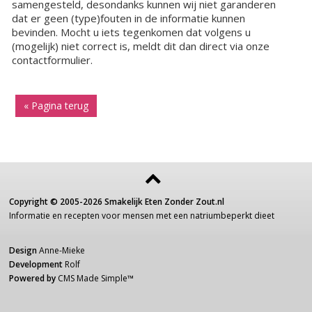
samengesteld, desondanks kunnen wij niet garanderen
dat er geen (type)fouten in de informatie kunnen
bevinden. Mocht u iets tegenkomen dat volgens u
(mogelijk) niet correct is, meldt dit dan direct via onze
contactformulier.
« Pagina terug
Copyright ©
2005-2026
Smakelijk Eten Zonder Zout.nl
Informatie
en recepten voor
mensen
met een
natriumbeperkt dieet
Design
Anne-Mieke
Development
Rolf
Powered by
CMS Made Simple
™