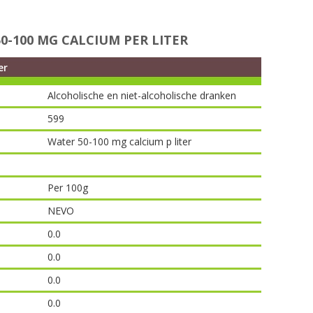
-100 MG CALCIUM PER LITER
er
Alcoholische en niet-alcoholische dranken
599
Water 50-100 mg calcium p liter
Per 100g
NEVO
0.0
0.0
0.0
0.0