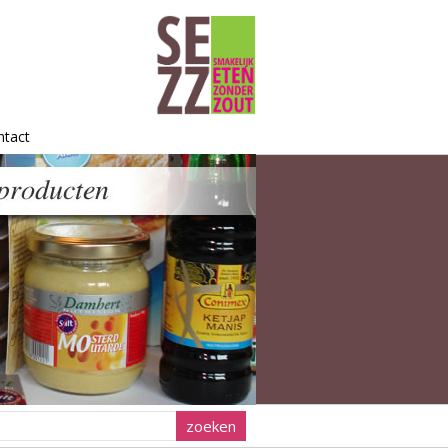
ntact