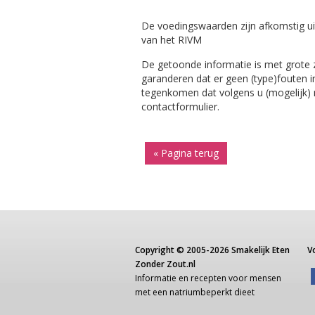
De voedingswaarden zijn afkomstig ui
van het RIVM
De getoonde informatie is met grote
garanderen dat er geen (type)fouten i
tegenkomen dat volgens u (mogelijk) ni
contactformulier.
« Pagina terug
Copyright ©
2005-2026
Smakelijk Eten
V
Zonder Zout.nl
Informatie
en recepten voor
mensen
met een
natriumbeperkt dieet