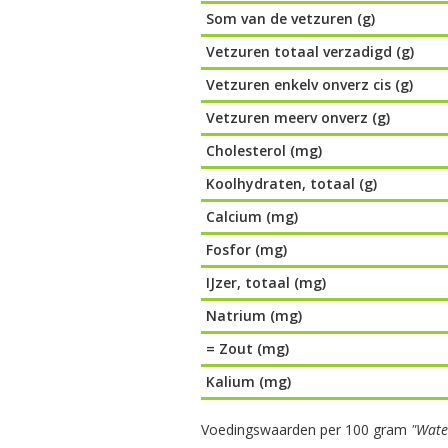
Som van de vetzuren (g)
Vetzuren totaal verzadigd (g)
Vetzuren enkelv onverz cis (g)
Vetzuren meerv onverz (g)
Cholesterol (mg)
Koolhydraten, totaal (g)
Calcium (mg)
Fosfor (mg)
IJzer, totaal (mg)
Natrium (mg)
= Zout (mg)
Kalium (mg)
Voedingswaarden per 100 gram
"Wate