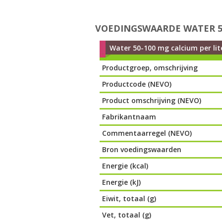
VOEDINGSWAARDE WATER 50
Water 50-100 mg calcium per lit
Productgroep, omschrijving
Productcode (NEVO)
Product omschrijving (NEVO)
Fabrikantnaam
Commentaarregel (NEVO)
Bron voedingswaarden
Energie (kcal)
Energie (kJ)
Eiwit, totaal (g)
Vet, totaal (g)