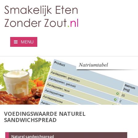
MENU
VOEDINGSWAARDE NATUREL
SANDWICHSPREAD
Naturel sandwichspread