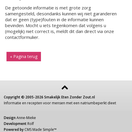
De getoonde informatie is met grote zorg
samengesteld, desondanks kunnen wij niet garanderen
dat er geen (type)fouten in de informatie kunnen
bevinden. Mocht u iets tegenkomen dat volgens u
(mogelijk) niet correct is, meldt dit dan direct via onze
contactformulier.
« Pagina terug
Copyright ©
2005-2026
Smakelijk Eten Zonder Zout.nl
Informatie
en recepten voor
mensen
met een
natriumbeperkt dieet
Design
Anne-Mieke
Development
Rolf
Powered by
CMS Made Simple
™