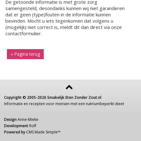
De getoonde informatie is met grote zorg
samengesteld, desondanks kunnen wij niet garanderen
dat er geen (type)fouten in de informatie kunnen
bevinden. Mocht u iets tegenkomen dat volgens u
(mogelijk) niet correct is, meldt dit dan direct via onze
contactformulier.
« Pagina terug
Copyright ©
2005-2026
Smakelijk Eten Zonder Zout.nl
Informatie
en recepten voor
mensen
met een
natriumbeperkt dieet
Design
Anne-Mieke
Development
Rolf
Powered by
CMS Made Simple
™