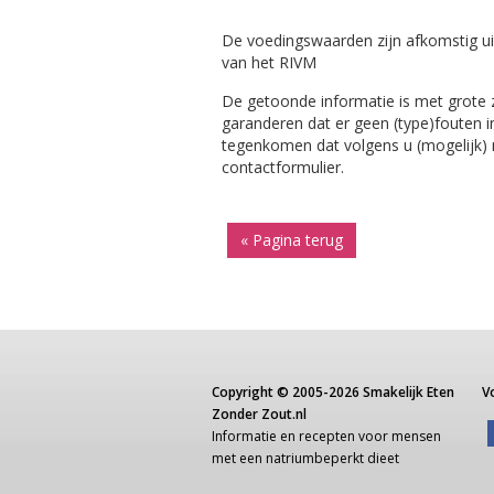
De voedingswaarden zijn afkomstig ui
van het RIVM
De getoonde informatie is met grote
garanderen dat er geen (type)fouten i
tegenkomen dat volgens u (mogelijk) ni
contactformulier.
« Pagina terug
Copyright ©
2005-2026
Smakelijk Eten
V
Zonder Zout.nl
Informatie
en recepten voor
mensen
met een
natriumbeperkt dieet