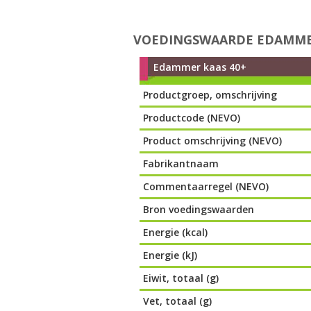
VOEDINGSWAARDE EDAMMER
Edammer kaas 40+
Productgroep, omschrijving
Productcode (NEVO)
Product omschrijving (NEVO)
Fabrikantnaam
Commentaarregel (NEVO)
Bron voedingswaarden
Energie (kcal)
Energie (kJ)
Eiwit, totaal (g)
Vet, totaal (g)