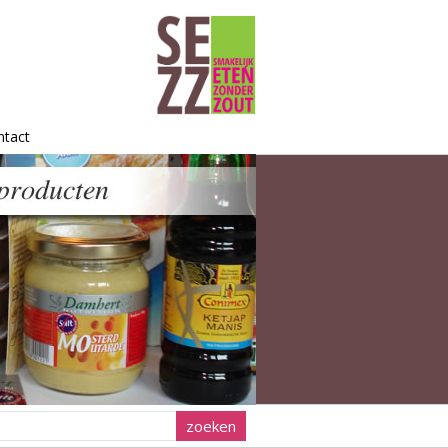
ntact