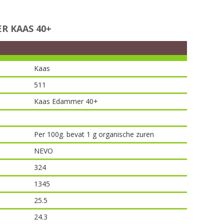
 KAAS 40+
Kaas
511
Kaas Edammer 40+
Per 100g. bevat 1 g organische zuren
NEVO
324
1345
25.5
24.3