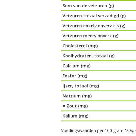
Som van de vetzuren (g)
Vetzuren totaal verzadigd (g)
Vetzuren enkelv onverz cis (g)
Vetzuren meerv onverz (g)
Cholesterol (mg)
Koolhydraten, totaal (g)
Calcium (mg)
Fosfor (mg)
IJzer, totaal (mg)
Natrium (mg)
= Zout (mg)
Kalium (mg)
Voedingswaarden per 100 gram
"Edam