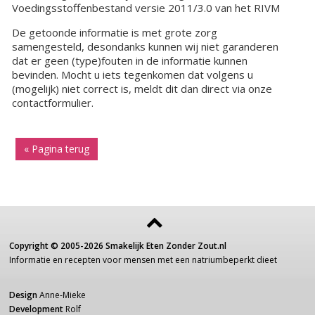
Voedingsstoffenbestand versie 2011/3.0 van het RIVM
De getoonde informatie is met grote zorg
samengesteld, desondanks kunnen wij niet garanderen
dat er geen (type)fouten in de informatie kunnen
bevinden. Mocht u iets tegenkomen dat volgens u
(mogelijk) niet correct is, meldt dit dan direct via onze
contactformulier.
« Pagina terug
Copyright ©
2005-2026
Smakelijk Eten Zonder Zout.nl
Informatie
en recepten voor
mensen
met een
natriumbeperkt dieet
Design
Anne-Mieke
Development
Rolf