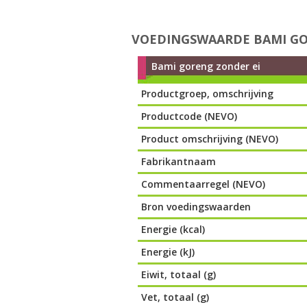
VOEDINGSWAARDE BAMI GO
Bami goreng zonder ei
Productgroep, omschrijving
Productcode (NEVO)
Product omschrijving (NEVO)
Fabrikantnaam
Commentaarregel (NEVO)
Bron voedingswaarden
Energie (kcal)
Energie (kJ)
Eiwit, totaal (g)
Vet, totaal (g)