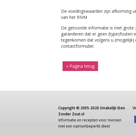
De voedingswaarden zijn afkomstig ui
van het RIVM
De getoonde informatie is met grote
garanderen dat er geen (type)fouten i
tegenkomen dat volgens u (mogelijk) ni
contactformulier.
« Pagina terug
Copyright ©
2005-2026
Smakelijk Eten
V
Zonder Zout.nl
Informatie
en recepten voor
mensen
met een
natriumbeperkt dieet