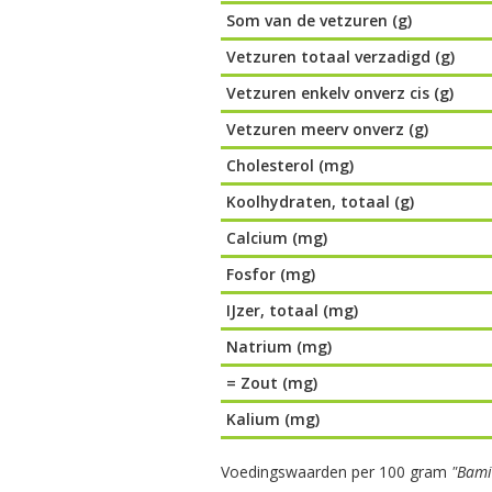
Som van de vetzuren (g)
Vetzuren totaal verzadigd (g)
Vetzuren enkelv onverz cis (g)
Vetzuren meerv onverz (g)
Cholesterol (mg)
Koolhydraten, totaal (g)
Calcium (mg)
Fosfor (mg)
IJzer, totaal (mg)
Natrium (mg)
= Zout (mg)
Kalium (mg)
Voedingswaarden per 100 gram
"Bami