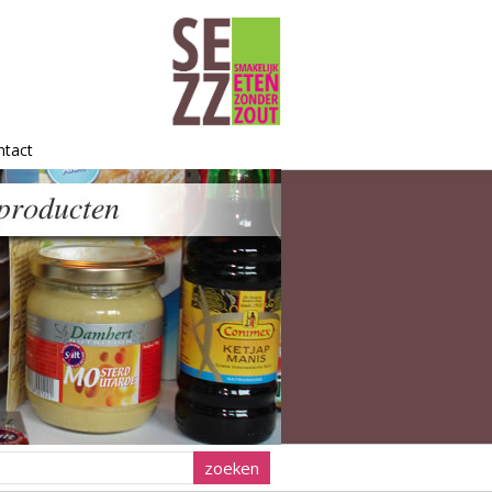
ntact