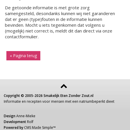
De getoonde informatie is met grote zorg
samengesteld, desondanks kunnen wij niet garanderen
dat er geen (type)fouten in de informatie kunnen
bevinden. Mocht u iets tegenkomen dat volgens u
(mogelijk) niet correct is, meldt dit dan direct via onze
contactformulier.
« Pagina terug
Copyright ©
2005-2026
Smakelijk Eten Zonder Zout.nl
Informatie
en recepten voor
mensen
met een
natriumbeperkt dieet
Design
Anne-Mieke
Development
Rolf
Powered by
CMS Made Simple
™