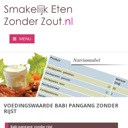
MENU
VOEDINGSWAARDE BABI PANGANG ZONDER
RIJST
Babi pangang zonder rijst