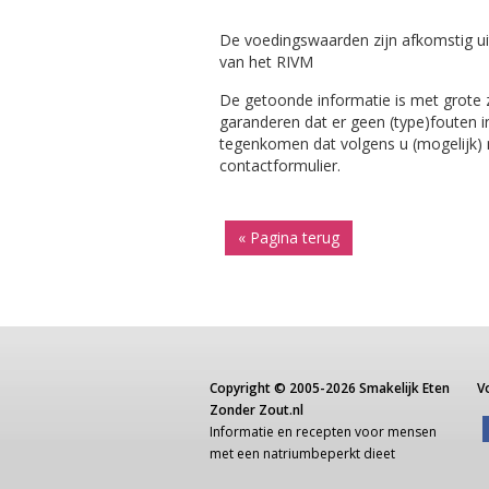
De voedingswaarden zijn afkomstig ui
van het RIVM
De getoonde informatie is met grote
garanderen dat er geen (type)fouten i
tegenkomen dat volgens u (mogelijk) ni
contactformulier.
« Pagina terug
Copyright ©
2005-2026
Smakelijk Eten
V
Zonder Zout.nl
Informatie
en recepten voor
mensen
met een
natriumbeperkt dieet