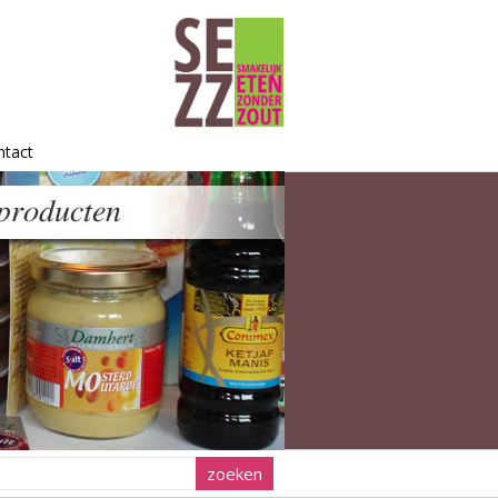
ntact