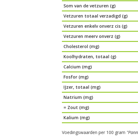
Som van de vetzuren (g)
Vetzuren totaal verzadigd (g)
Vetzuren enkelv onverz cis (g)
Vetzuren meerv onverz (g)
Cholesterol (mg)
Koolhydraten, totaal (g)
Calcium (mg)
Fosfor (mg)
IJzer, totaal (mg)
Natrium (mg)
= Zout (mg)
Kalium (mg)
Voedingswaarden per 100 gram
"Pann