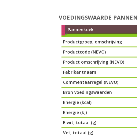
VOEDINGSWAARDE PANNE
Pannenkoek
Productgroep, omschrijving
Productcode (NEVO)
Product omschrijving (NEVO)
Fabrikantnaam
Commentaarregel (NEVO)
Bron voedingswaarden
Energie (kcal)
Energie (kJ)
Eiwit, totaal (g)
Vet, totaal (g)