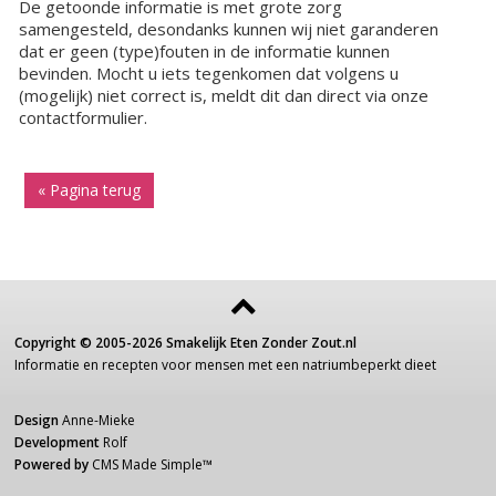
De getoonde informatie is met grote zorg
samengesteld, desondanks kunnen wij niet garanderen
dat er geen (type)fouten in de informatie kunnen
bevinden. Mocht u iets tegenkomen dat volgens u
(mogelijk) niet correct is, meldt dit dan direct via onze
contactformulier.
« Pagina terug
Copyright ©
2005-2026
Smakelijk Eten Zonder Zout.nl
Informatie
en recepten voor
mensen
met een
natriumbeperkt dieet
Design
Anne-Mieke
Development
Rolf
Powered by
CMS Made Simple
™