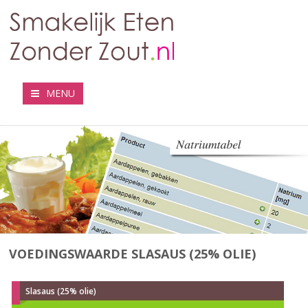
MENU
VOEDINGSWAARDE SLASAUS (25% OLIE)
Slasaus (25% olie)