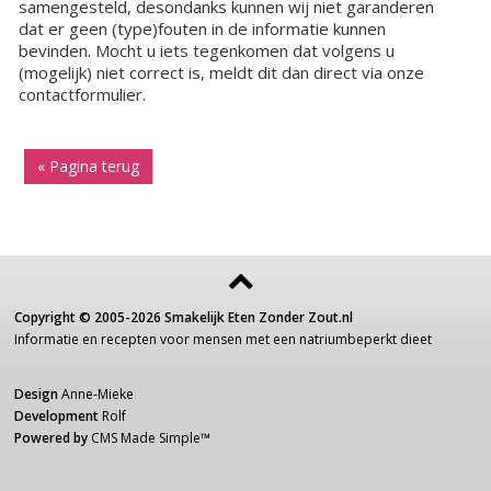
samengesteld, desondanks kunnen wij niet garanderen
dat er geen (type)fouten in de informatie kunnen
bevinden. Mocht u iets tegenkomen dat volgens u
(mogelijk) niet correct is, meldt dit dan direct via onze
contactformulier.
« Pagina terug
Copyright ©
2005-2026
Smakelijk Eten Zonder Zout.nl
Informatie
en recepten voor
mensen
met een
natriumbeperkt dieet
Design
Anne-Mieke
Development
Rolf
Powered by
CMS Made Simple
™