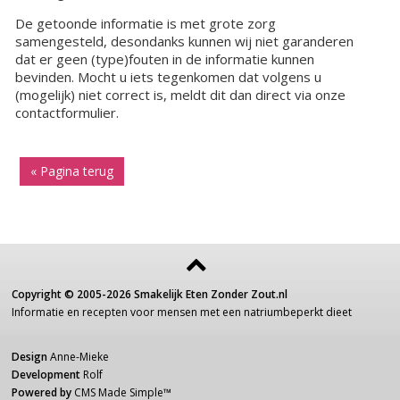
De getoonde informatie is met grote zorg
samengesteld, desondanks kunnen wij niet garanderen
dat er geen (type)fouten in de informatie kunnen
bevinden. Mocht u iets tegenkomen dat volgens u
(mogelijk) niet correct is, meldt dit dan direct via onze
contactformulier.
« Pagina terug
Copyright ©
2005-2026
Smakelijk Eten Zonder Zout.nl
Informatie
en recepten voor
mensen
met een
natriumbeperkt dieet
Design
Anne-Mieke
Development
Rolf
Powered by
CMS Made Simple
™