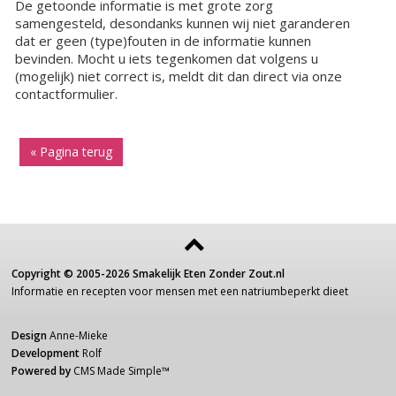
De getoonde informatie is met grote zorg
samengesteld, desondanks kunnen wij niet garanderen
dat er geen (type)fouten in de informatie kunnen
bevinden. Mocht u iets tegenkomen dat volgens u
(mogelijk) niet correct is, meldt dit dan direct via onze
contactformulier.
« Pagina terug
Copyright ©
2005-2026
Smakelijk Eten Zonder Zout.nl
Informatie
en recepten voor
mensen
met een
natriumbeperkt dieet
Design
Anne-Mieke
Development
Rolf
Powered by
CMS Made Simple
™