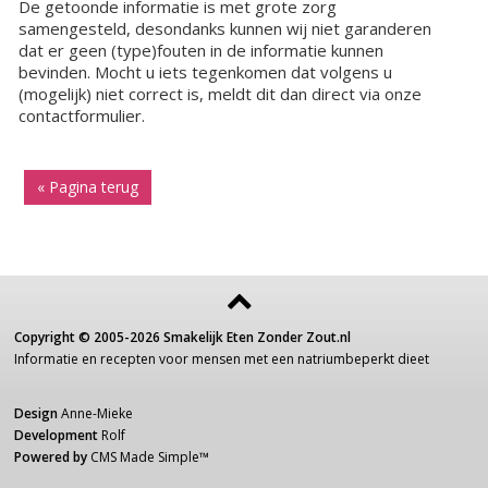
De getoonde informatie is met grote zorg
samengesteld, desondanks kunnen wij niet garanderen
dat er geen (type)fouten in de informatie kunnen
bevinden. Mocht u iets tegenkomen dat volgens u
(mogelijk) niet correct is, meldt dit dan direct via onze
contactformulier.
« Pagina terug
Copyright ©
2005-2026
Smakelijk Eten Zonder Zout.nl
Informatie
en recepten voor
mensen
met een
natriumbeperkt dieet
Design
Anne-Mieke
Development
Rolf
Powered by
CMS Made Simple
™