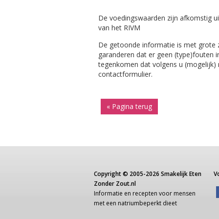
De voedingswaarden zijn afkomstig ui
van het RIVM
De getoonde informatie is met grote
garanderen dat er geen (type)fouten i
tegenkomen dat volgens u (mogelijk) ni
contactformulier.
« Pagina terug
Copyright ©
2005-2026
Smakelijk Eten
V
Zonder Zout.nl
Informatie
en recepten voor
mensen
met een
natriumbeperkt dieet