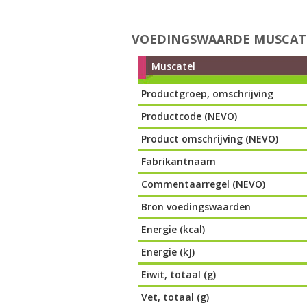
VOEDINGSWAARDE MUSCAT
Muscatel
Productgroep, omschrijving
Productcode (NEVO)
Product omschrijving (NEVO)
Fabrikantnaam
Commentaarregel (NEVO)
Bron voedingswaarden
Energie (kcal)
Energie (kJ)
Eiwit, totaal (g)
Vet, totaal (g)