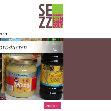
ntact