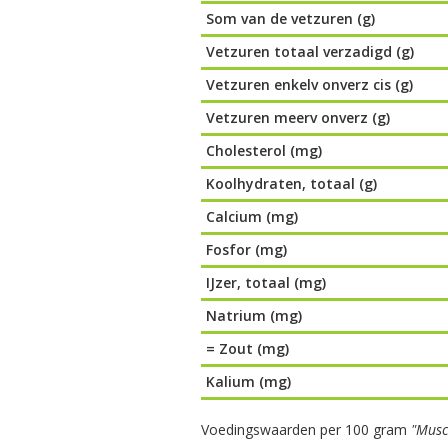
Som van de vetzuren (g)
Vetzuren totaal verzadigd (g)
Vetzuren enkelv onverz cis (g)
Vetzuren meerv onverz (g)
Cholesterol (mg)
Koolhydraten, totaal (g)
Calcium (mg)
Fosfor (mg)
IJzer, totaal (mg)
Natrium (mg)
= Zout (mg)
Kalium (mg)
Voedingswaarden per 100 gram
"Musc