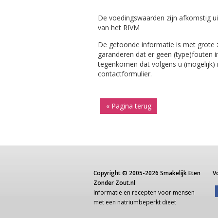
De voedingswaarden zijn afkomstig ui
van het RIVM
De getoonde informatie is met grote
garanderen dat er geen (type)fouten i
tegenkomen dat volgens u (mogelijk) ni
contactformulier.
« Pagina terug
Copyright ©
2005-2026
Smakelijk Eten
V
Zonder Zout.nl
Informatie
en recepten voor
mensen
met een
natriumbeperkt dieet