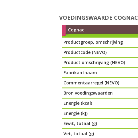
VOEDINGSWAARDE COGNAC
Cognac
Productgroep, omschrijving
Productcode (NEVO)
Product omschrijving (NEVO)
Fabrikantnaam
Commentaarregel (NEVO)
Bron voedingswaarden
Energie (kcal)
Energie (kJ)
Eiwit, totaal (g)
Vet, totaal (g)