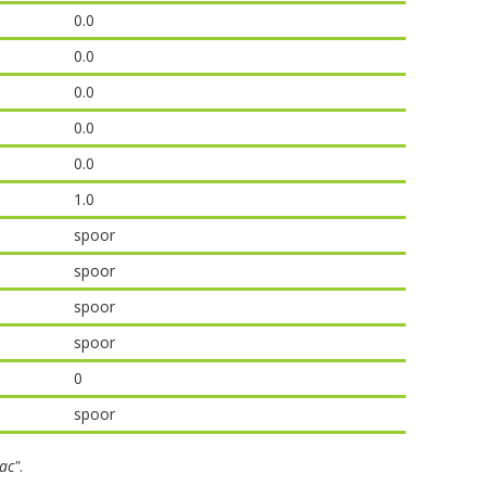
0.0
0.0
0.0
0.0
0.0
1.0
spoor
spoor
spoor
spoor
0
spoor
ac"
.