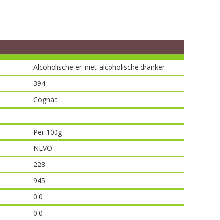
Alcoholische en niet-alcoholische dranken
394
Cognac
Per 100g
NEVO
228
945
0.0
0.0