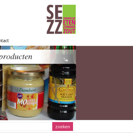
ntact