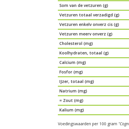
Som van de vetzuren (g)
Vetzuren totaal verzadigd (g)
Vetzuren enkelv onverz cis (g)
Vetzuren meerv onverz (g)
Cholesterol (mg)
Koolhydraten, totaal (g)
Calcium (mg)
Fosfor (mg)
IJzer, totaal (mg)
Natrium (mg)
= Zout (mg)
Kalium (mg)
Voedingswaarden per 100 gram
"Cogn