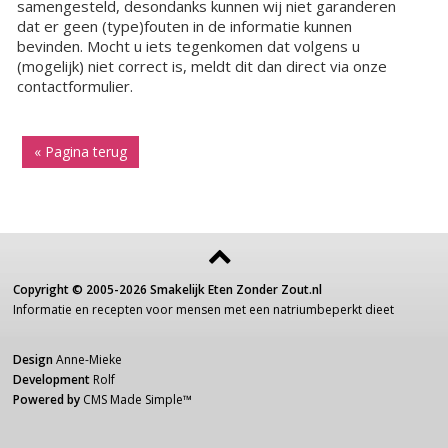
samengesteld, desondanks kunnen wij niet garanderen
dat er geen (type)fouten in de informatie kunnen
bevinden. Mocht u iets tegenkomen dat volgens u
(mogelijk) niet correct is, meldt dit dan direct via onze
contactformulier.
« Pagina terug
Copyright ©
2005-2026
Smakelijk Eten Zonder Zout.nl
Informatie
en recepten voor
mensen
met een
natriumbeperkt dieet
Design
Anne-Mieke
Development
Rolf
Powered by
CMS Made Simple
™