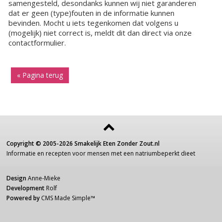
samengesteld, desondanks kunnen wij niet garanderen
dat er geen (type)fouten in de informatie kunnen
bevinden. Mocht u iets tegenkomen dat volgens u
(mogelijk) niet correct is, meldt dit dan direct via onze
contactformulier.
« Pagina terug
Copyright ©
2005-2026
Smakelijk Eten Zonder Zout.nl
Informatie
en recepten voor
mensen
met een
natriumbeperkt dieet
Design
Anne-Mieke
Development
Rolf
Powered by
CMS Made Simple
™