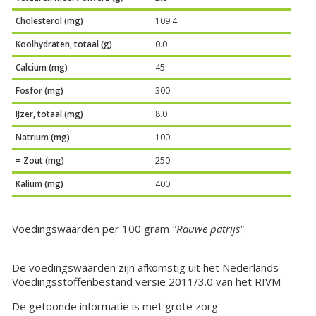
Cholesterol (mg)
109.4
Koolhydraten, totaal (g)
0.0
Calcium (mg)
45
Fosfor (mg)
300
IJzer, totaal (mg)
8.0
Natrium (mg)
100
= Zout (mg)
250
Kalium (mg)
400
Voedingswaarden per 100 gram
"Rauwe patrijs"
.
De voedingswaarden zijn afkomstig uit het Nederlands
Voedingsstoffenbestand versie 2011/3.0 van het RIVM
De getoonde informatie is met grote zorg